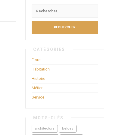
CATÉGORIES
Flore
Habitation
Histoire
Métier
Service
MOTS-CLÉS
architecture
belges