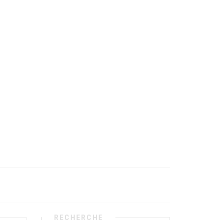
RECHERCHE