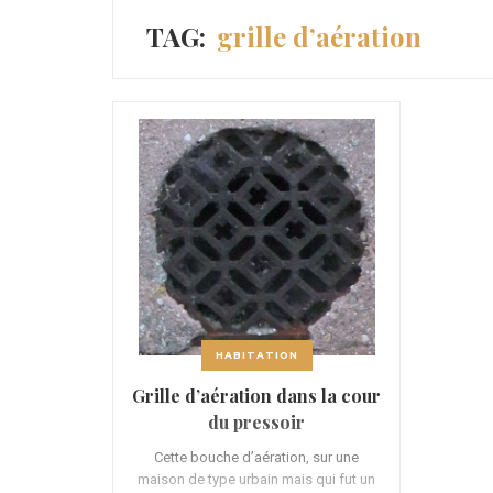
TAG:
grille d’aération
HABITATION
Grille d’aération dans la cour
du pressoir
Cette bouche d’aération, sur une
maison de type urbain mais qui fut un